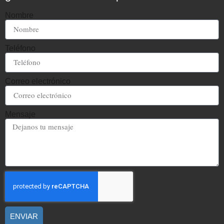
Nombre
Teléfono
Correo electrónico
Mensaje
ENVIAR