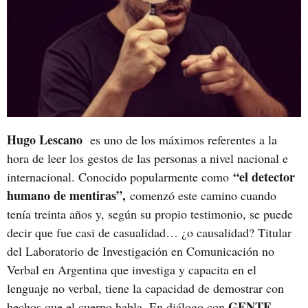
Hugo Lescano
es uno de los máximos referentes a la
hora de leer los gestos de las personas a nivel nacional e
“el detector
internacional. Conocido popularmente como
humano de mentiras”,
comenzó este camino cuando
tenía treinta años y, según su propio testimonio, se puede
decir que fue casi de casualidad… ¿o causalidad? Titular
del Laboratorio de Investigación en Comunicación no
Verbal en Argentina que investiga y capacita en el
lenguaje no verbal, tiene la capacidad de demostrar con
GENTE
hechos que el cuerpo habla. En diálogo con
,