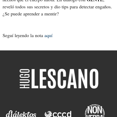
reveló todos sus secretos y dio tips para detectar engaños.
¿Se puede aprender a mentir?
Seguí leyendo la nota
aquí