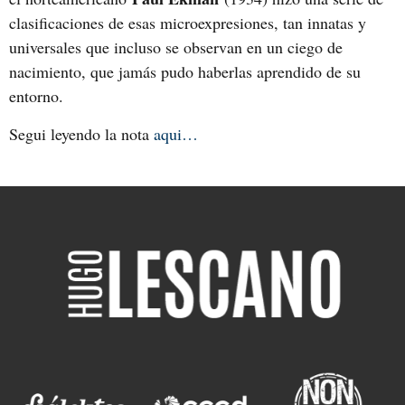
clasificaciones de esas microexpresiones, tan innatas y
universales que incluso se observan en un ciego de
nacimiento, que jamás pudo haberlas aprendido de su
entorno.
Segui leyendo la nota
aqui…