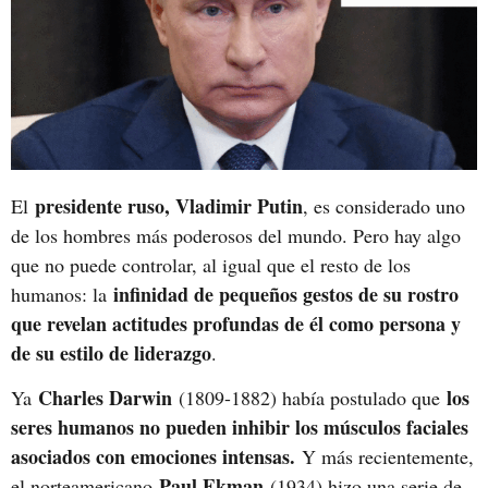
presidente ruso, Vladimir Putin
El
, es considerado uno
de los hombres más poderosos del mundo. Pero hay algo
que no puede controlar, al igual que el resto de los
infinidad de pequeños gestos de su rostro
humanos: la
que revelan actitudes profundas de él como persona y
de su estilo de liderazgo
.
Charles Darwin
los
Ya
(1809-1882) había postulado que
seres humanos no pueden inhibir los músculos faciales
asociados con emociones intensas.
Y más recientemente,
Paul Ekman
el norteamericano
(1934) hizo una serie de