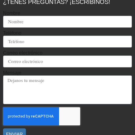
¿TENÉS PREGUNTAS? ¡ESCRIBINOS!
Nombre
Teléfono
Correo electrónico
Mensaje
ENVIAR