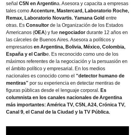
señal
C5N en Argentin
a. Asesora y capacita a empresas
tales como
Accenture, Mastercard, Laboratorio Roche,
Remax, Laboratorio Novartis. Yamana Gold
entre
otras.
Es
Consultor
de la Organización de los Estados
Americanos (
OEA
) y fue
negociador
durante 12 años en
las cárceles de Buenos Aires. Asesora a políticos y
empresarios
en Argentina, Bolivia, México, Colombia,
España y el Carib
e. Es reconocido como uno de los
máximos referentes de la negociación y la persuasión en
el ámbito político y empresarial. En los medios
nacionales es conocido como el
“detector humano de
mentiras”
por su experiencia en detectar mentiras de
figuras públicas desde el lenguaje corporal.
Es
columnista en los canales nacionales de Argentina
más importantes: América TV, C5N, A24, Crónica TV,
Canal 9, el Canal de la Ciudad y la TV Pública.