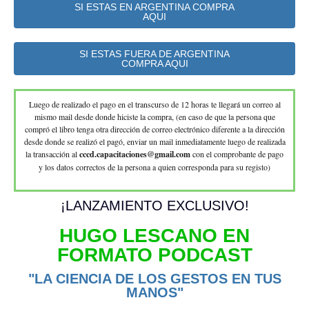
SI ESTAS EN ARGENTINA COMPRA
AQUI
SI ESTAS FUERA DE ARGENTINA
COMPRA AQUI
Luego de realizado el pago en el transcurso de 12 horas te llegará un correo al
mismo mail desde donde hiciste la compra, (en caso de que la persona que
compró el libro tenga otra dirección de correo electrónico diferente a la dirección
desde donde se realizó el pagó, enviar un mail inmediatamente luego de realizada
la transacción al
cccd.capacitaciones@gmail.com
con el comprobante de pago
y los datos correctos de la persona a quien corresponda para su registo)
¡LANZAMIENTO EXCLUSIVO!
HUGO LESCANO EN
FORMATO PODCAST
"LA CIENCIA DE LOS GESTOS EN TUS
MANOS"