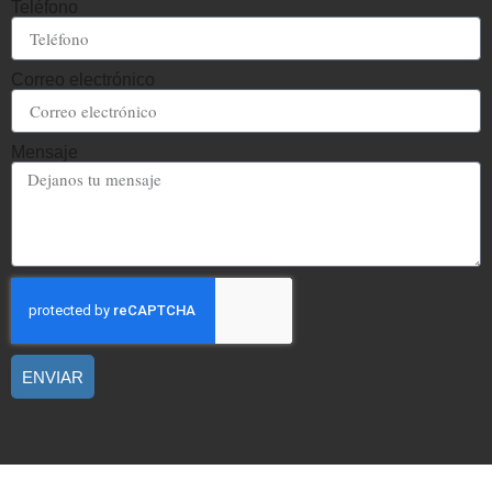
Teléfono
Correo electrónico
Mensaje
ENVIAR