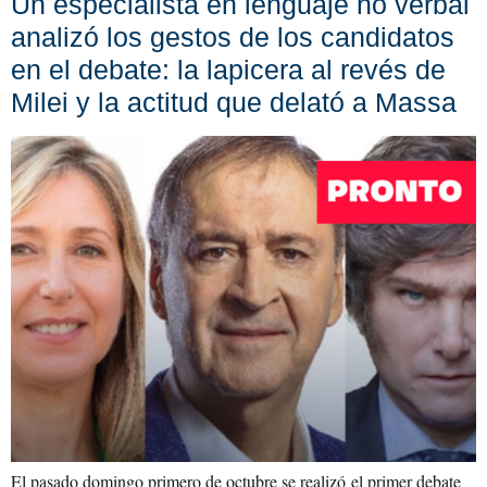
Un especialista en lenguaje no verbal
analizó los gestos de los candidatos
en el debate: la lapicera al revés de
Milei y la actitud que delató a Massa
El pasado domingo primero de octubre se realizó el primer debate