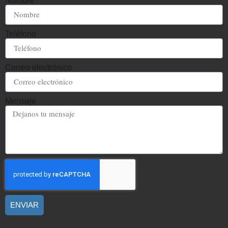
Nombre
Teléfono
Correo electrónico
Mensaje
ENVIAR