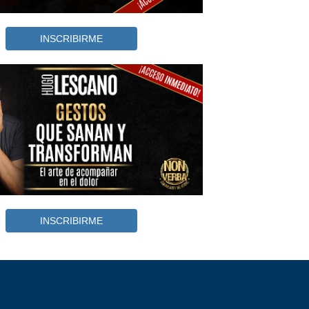
INSCRIBIRME
INSCRIBIRME