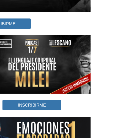
IBIRME
INSCRIBIRME