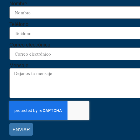
Nombre
Teléfono
Correo electrónico
Mensaje
ENVIAR