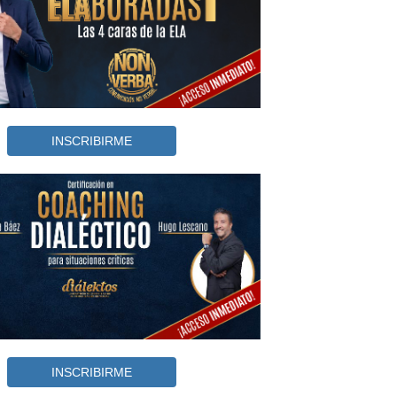
INSCRIBIRME
INSCRIBIRME